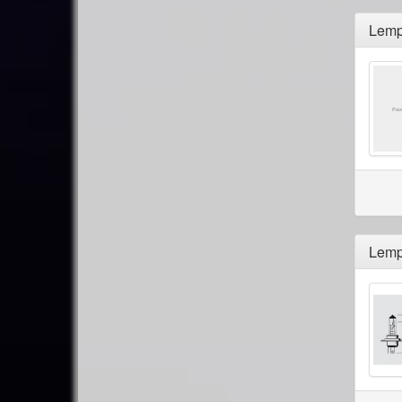
Lemp
Lemp