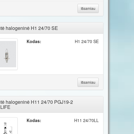
Išsamiau
tė halogeninė H1 24/70 SE
Kodas:
H1 24/70 SE
Išsamiau
tė halogeninė H11 24/70 PGJ19-2
LIFE
Kodas:
H11 24/70LL