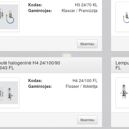
Kodas:
H3 24/70 KL
Gamintojas:
Klaxcar / Prancūzija
Išsamiau
utė halogeninė H4 24/100/90
Lempu
043 FL
FL
Kodas:
H4 24/100 FL
Gamintojas:
Flosser / Vokietija
Išsamiau