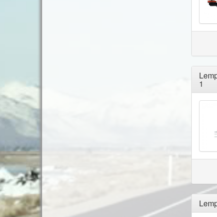
Lemp
1
Lemp