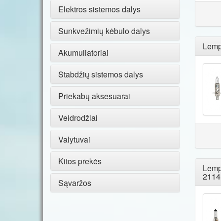
Elektros sistemos dalys
Sunkvežimių kėbulo dalys
Lemp
Akumuliatoriai
Stabdžių sistemos dalys
Priekabų aksesuarai
Veidrodžiai
Valytuvai
Kitos prekės
Lemp
2114
Sąvaržos