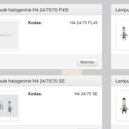
utė halogeninė H4 24/75/70 P45t
Lempu
Kodas:
H4 24/75 FL45
Išsamiau
utė halogeninė H4 24/75/70 SE
Lempu
Kodas:
H4 24/75 SE