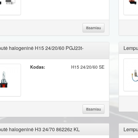
Išsamiau
utė halogeninė H15 24/20/60 PGJ23t-
Lempu
Kodas:
H15 24/20/60 SE
Išsamiau
utė halogeninė H3 24/70 86226z KL
Lempu