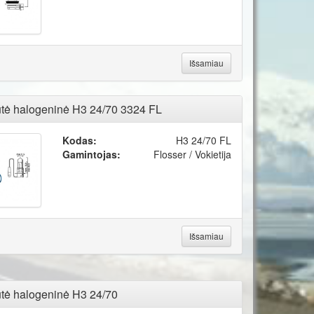
Išsamiau
tė halogeninė H3 24/70 3324 FL
Kodas:
H3 24/70 FL
Gamintojas:
Flosser / Vokietija
Išsamiau
tė halogeninė H3 24/70