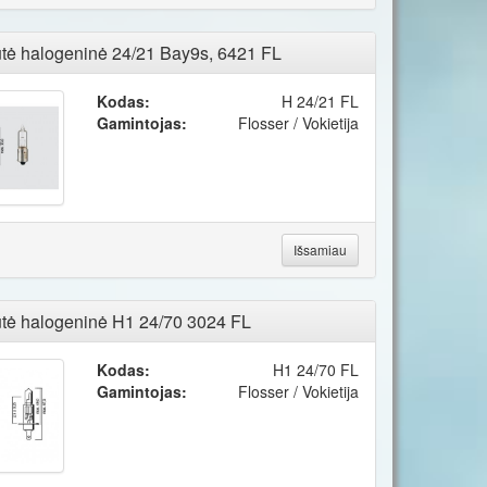
tė halogeninė 24/21 Bay9s, 6421 FL
Kodas:
H 24/21 FL
Gamintojas:
Flosser / Vokietija
Išsamiau
tė halogeninė H1 24/70 3024 FL
Kodas:
H1 24/70 FL
Gamintojas:
Flosser / Vokietija