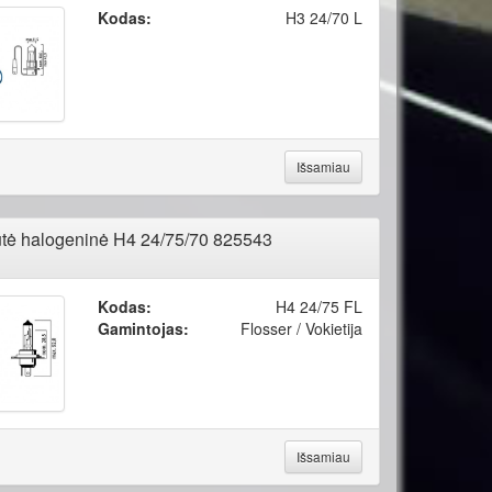
Kodas:
H3 24/70 L
Išsamiau
tė halogeninė H4 24/75/70 825543
Kodas:
H4 24/75 FL
Gamintojas:
Flosser / Vokietija
Išsamiau