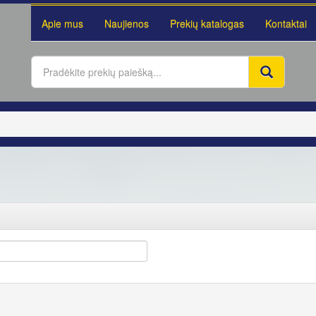
Apie mus
Naujienos
Prekių katalogas
Kontaktai