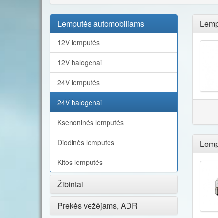
Lemputės automobiliams
Lemp
12V lemputės
12V halogenai
24V lemputės
24V halogenai
Ksenoninės lemputės
Diodinės lemputės
Lemp
Kitos lemputės
Žibintai
Prekės vežėjams, ADR