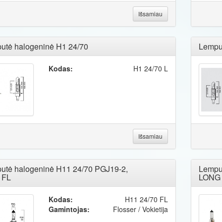
Išsamiau
utė halogeninė H1 24/70
Lempu
Kodas:
H1 24/70 L
Išsamiau
utė halogeninė H11 24/70 PGJ19-2,
Lempu
 FL
LONG 
Kodas:
H11 24/70 FL
Gamintojas:
Flosser / Vokietija