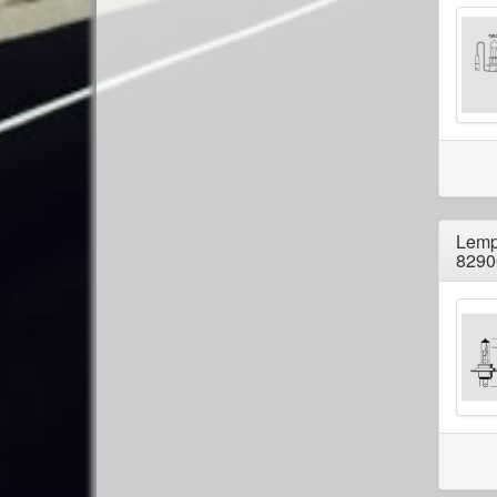
Lemp
8290