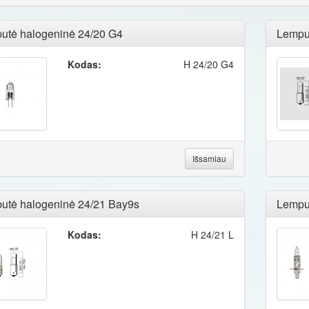
utė halogeninė 24/20 G4
Lempu
Kodas:
H 24/20 G4
Išsamiau
utė halogeninė 24/21 Bay9s
Lempu
Kodas:
H 24/21 L