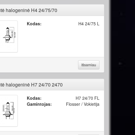
tė halogeninė H4 24/75/70
Kodas:
H4 24/75 L
Išsamiau
tė halogeninė H7 24/70 2470
Kodas:
H7 24/70 FL
Gamintojas:
Flosser / Vokietija