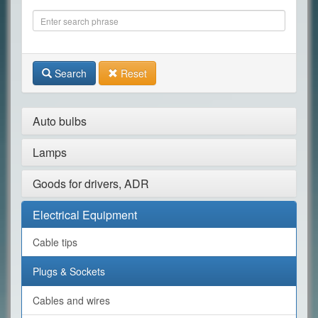
Search
Reset
Auto bulbs
Lamps
Goods for drivers, ADR
Electrical Equipment
Cable tips
Plugs & Sockets
Cables and wires