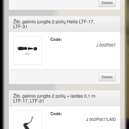
Details
Žib. galinio jungtis 2 polių Hella LTF-17,
LTF-31
Code:
J 002P007
Details
Žib. galinio jungtis 2 polių + laidas 0,1 m
LTF-17, LTF-31
Code:
J 002P007/LAID