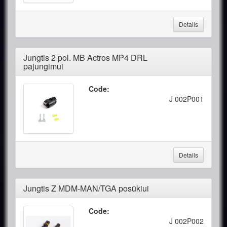
Details
Jungtis 2 pol. MB Actros MP4 DRL
pajungimui
Code:
J 002P001
Details
Jungtis Z MDM-MAN/TGA posūkiui
Code:
J 002P002