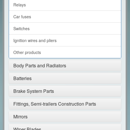
Relays
Car fuses
Switches
Ignition wires and pliers
Other products
Body Parts and Radiators
Batteries
Brake System Parts
Fittings, Semi-trailers Construction Parts
Mirrors
Wiper Blades