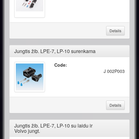
Details
Jungtis žib. LPE-7, LP-10 surenkama
Code:
J 002P003
Details
Jungtis žib. LPE-7, LP-10 su laidu ir
Volvo jungt.