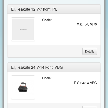
El.j.-šakutė 12 V/7 kont. Pl.
Code:
E.S.12/7PL/P
Details
El.j.-šakutė 24 V/14 kont. VBG
Code:
E.S.24/14 VBG