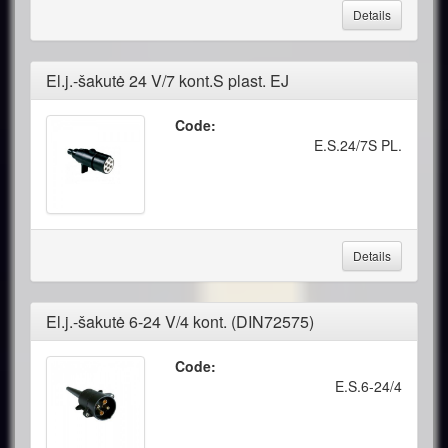
Details
El.j.-šakutė 24 V/7 kont.S plast. EJ
Code:
E.S.24/7S PL.
Details
El.j.-šakutė 6-24 V/4 kont. (DIN72575)
Code:
E.S.6-24/4