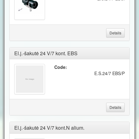
Details
El.j.-šakutė 24 V/7 kont. EBS
Code:
E.S.24/7 EBS/P
Details
El.j.-šakutė 24 V/7 kont.N alium.