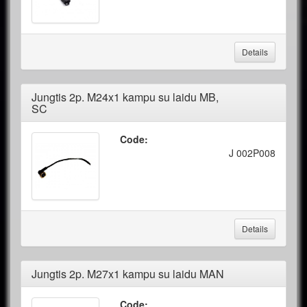
Details
Jungtis 2p. M24x1 kampu su laidu MB,
SC
Code:
J 002P008
Details
Jungtis 2p. M27x1 kampu su laidu MAN
Code: