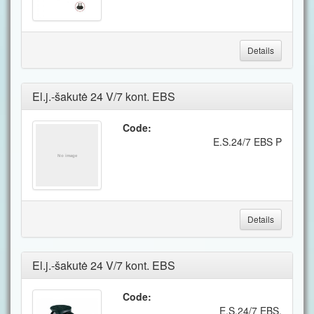
Details
El.j.-šakutė 24 V/7 kont. EBS
Code:
E.S.24/7 EBS P
Details
El.j.-šakutė 24 V/7 kont. EBS
Code:
E.S.24/7 EBS.