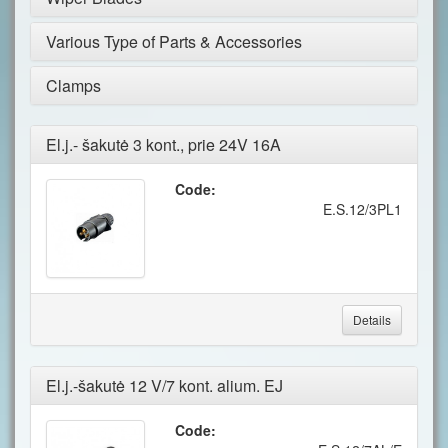
Various Type of Parts & Accessories
Clamps
El.j.- šakutė 3 kont., prie 24V 16A
Code:
E.S.12/3PL1
Details
El.j.-šakutė 12 V/7 kont. alium. EJ
Code: