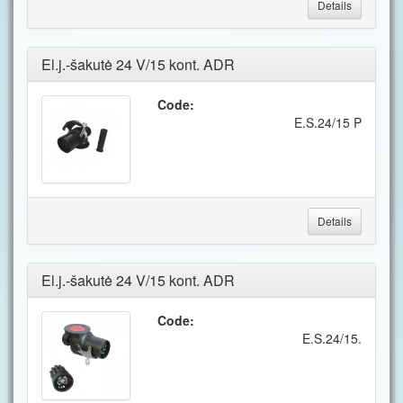
Details
El.j.-šakutė 24 V/15 kont. ADR
Code:
E.S.24/15 P
Details
El.j.-šakutė 24 V/15 kont. ADR
Code:
E.S.24/15.