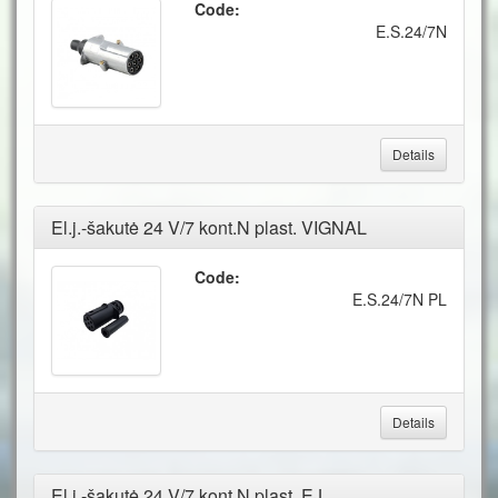
Code:
E.S.24/7N
Details
El.j.-šakutė 24 V/7 kont.N plast. VIGNAL
Code:
E.S.24/7N PL
Details
El.j.-šakutė 24 V/7 kont.N plast. EJ