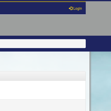
Login