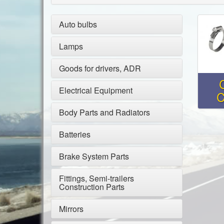
Auto bulbs
Lamps
Goods for drivers, ADR
Electrical Equipment
C
Body Parts and Radiators
Batteries
Brake System Parts
Fittings, Semi-trailers
Construction Parts
Mirrors