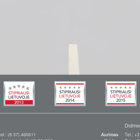
Didmen
el.: (8 37) 460611
Aurimas
Tel.: +