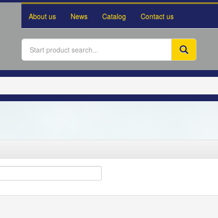
About us
News
Catalog
Contact us