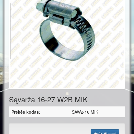
Sąvarža 16-27 W2B MIK
Prekės kodas:
SAW2-16 MIK
Grįžti atgal