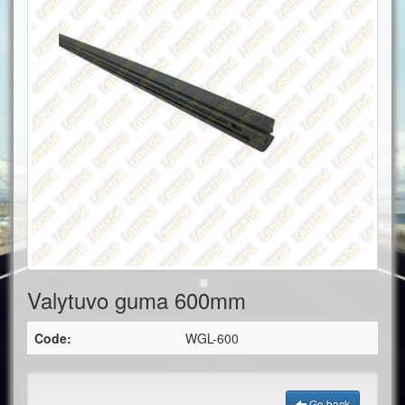
Valytuvo guma 600mm
Code:
WGL-600
Go back