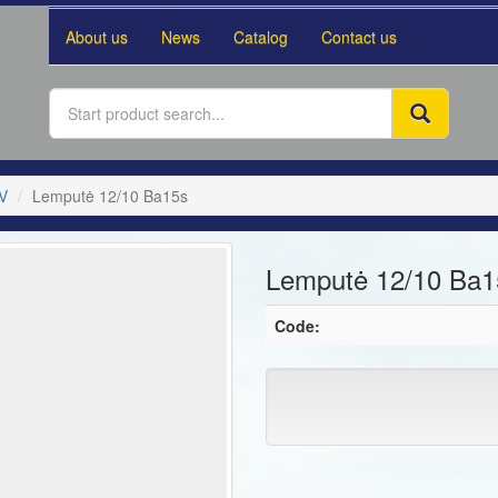
About us
News
Catalog
Contact us
2V
Lemputė 12/10 Ba15s
Lemputė 12/10 Ba1
Code: